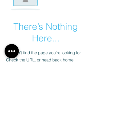
There’s Nothing
Here...
We can’t find the page you’re looking for.
Check the URL, or head back home.
Go Home
Mentions légales
Politique de confidentialité
© 2026 tous droits réservés Ohayon Immobilier