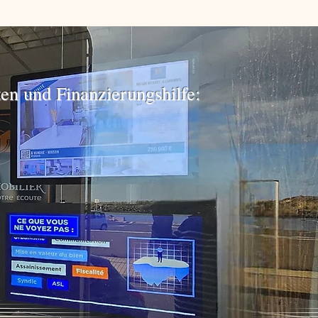
en und Finanzierungshilfe: