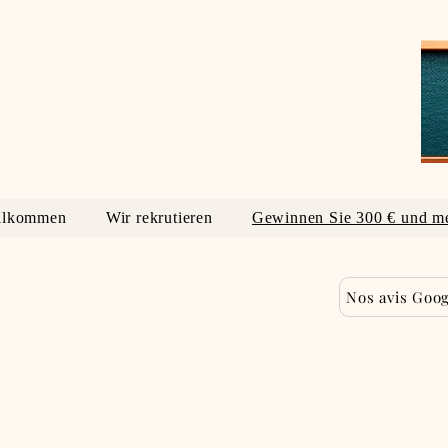
llkommen
Wir rekrutieren
Gewinnen Sie 300 € und m
Nos avis Goog