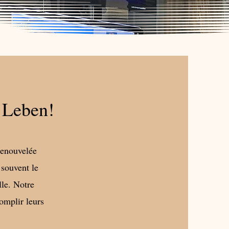
 Leben!
renouvelée
 souvent le
lle. Notre
omplir leurs