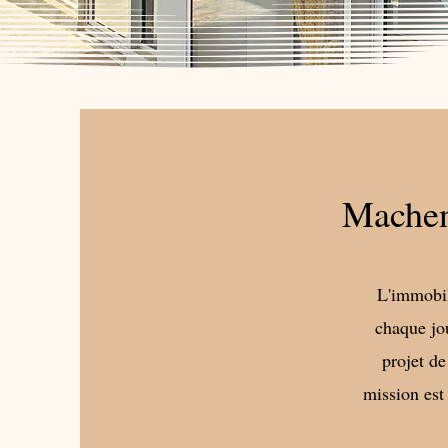
Machen
L'immobil
chaque jou
projet de
mission est