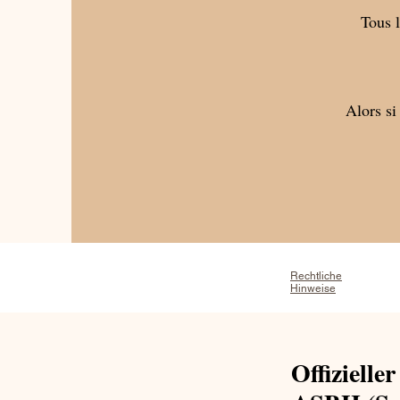
Tous l
Alors si
Rechtliche
Hinweise
Offizielle