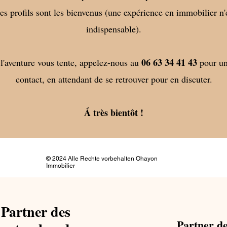
es profils sont les bienvenus (une expérience en immobilier n'
indispensable).
06 63 34 41 43
 l'aventure vous tente, appelez-nous au
pour un
contact, en attendant de se retrouver pour en discuter.
Á très bientôt !
© 2024 Alle Rechte vorbehalten Ohayon
Immobilier
r Partner des
Partner d