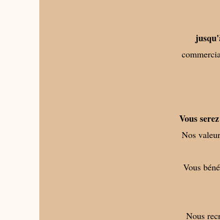
jusqu'
commercial
Vous serez
Nos valeurs
Vous béné
Nous recr