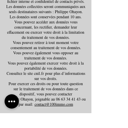
fichier interne et confidentiel de contacts privés.
Les données collectées seront communiquées aux
seuls destinataires suivants : Philippe Ohayon.
Les données sont conservées pendant 10 ans.
Vous pouvez accéder aux données vous
concernant, les rectifier, demander leur
effacement ou exercer votre droit à la limitation
du traitement de vos données.
Vous pouvez retirer à tout moment votre
consentement au traitement de vos données.
Vous pouvez également vous opposer au
traitement de vos données.
Vous pouvez également exercer votre droit à la
portabilité de vos données.
Consultez le site cnil.fr pour plus d’informations
sur vos droits.
Pour exercer ces droits ou pour toute question
sur le traitement de vos données dans ce
dispositif, vous pouvez contacter
Philippe Ohayon, joignable au
06 63 34 41 43
ou
par mail:
contact@100immo.com
Cookies
Lors des visites sur le site, l’installation
automatique d’un cookie sur le logiciel de