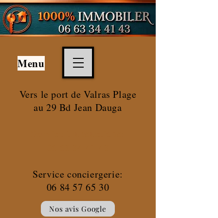
Menu
Vers le port de
Valras Plage
au 29 Bd Jean Dauga
Service transactions:
06 63 34 41 43
Service conciergerie:
06 84 57 65 30
Nos avis Google