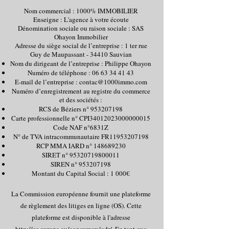
Nom commercial : 1000% IMMOBILIER
Enseigne : L'agence à votre écoute
Dénomination sociale ou raison sociale : SAS
Ohayon Immobilier
​Adresse du siège social de l’entreprise : 1 ter rue
Guy de Maupassant - 34410 Sauvian
Nom du dirigeant de l’entreprise : Philippe Ohayon
Numéro de téléphone :
06 63 34 41 43
E-mail de l’entreprise :
contac@1000immo.com
Numéro d’enregistrement au registre du commerce
et des sociétés :
RCS de Béziers n°
953207198
Carte professionnelle n° CPI34012023000000015
Code NAF n°6831Z
N° de TVA intracommunautaire FR11953207198
RCP MMA IARD n°
148689230
SIRET n°
95320719800011
SIREN n°
953207198
Montant du Capital Social : 1 000€
La Commission européenne fournit une plateforme
de règlement des litiges en ligne (OS). Cette
plateforme est disponible à l'adresse