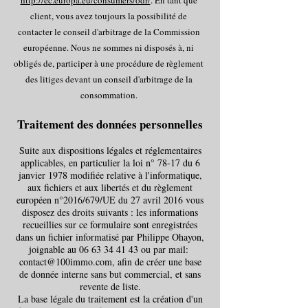
http://ec.europa.eu/consumers/odr/
. En tant que
client, vous avez toujours la possibilité de
contacter le conseil d'arbitrage de la Commission
européenne. Nous ne sommes ni disposés à, ni
obligés de, participer à une procédure de règlement
des litiges devant un conseil d'arbitrage de la
consommation.
Traitement des données personnelles
Suite aux dispositions légales et réglementaires
applicables, en particulier la loi n° 78-17 du 6
janvier 1978 modifiée relative à l'informatique,
aux fichiers et aux libertés et du règlement
européen n°2016/679/UE du 27 avril 2016 vous
disposez des droits suivants : les informations
recueillies sur ce formulaire sont enregistrées
dans un fichier informatisé par Philippe Ohayon,
joignable au
06 63 34 41 43
ou par mail:
contact@100immo.com
, afin de créer une base
de donnée interne sans but commercial, et sans
revente de liste.
​La base légale du traitement est la création d'un