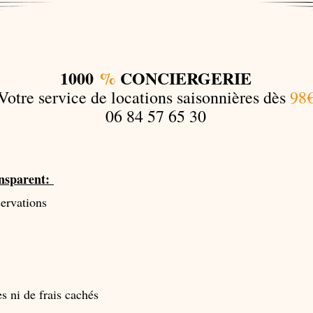
1000
%
CONCIERGERIE
Votre service de locations saisonnières dès
98
06 84 57 65 30
ansparent:
servations
es ni de frais cachés