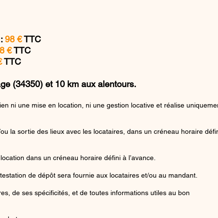
 :
98 €
TTC
8 €
TTC
€
TTC
age (34350) et 10 km aux alentours.
ien ni une mise en location, ni une gestion locative et réalise uniqueme
u la sortie des lieux avec les locataires, dans un créneau horaire défi
 location dans un créneau horaire défini à l’avance.
estation de dépôt sera fournie aux locataires et/ou au mandant.
, de ses spécificités, et de toutes informations utiles au bon