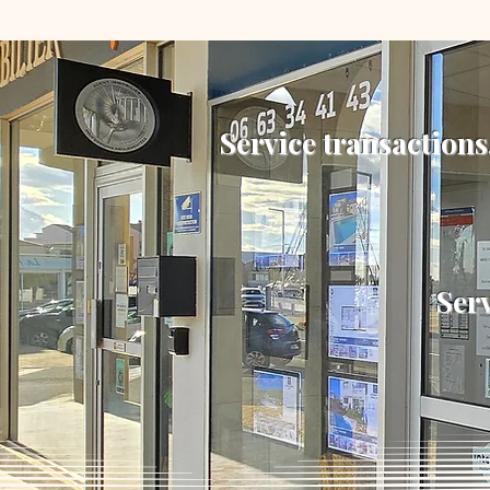
Service transactions
Serv