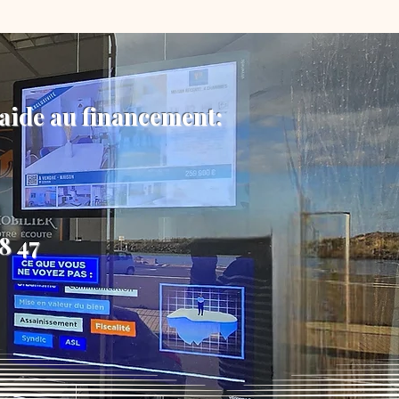
 aide au financement:
18 47