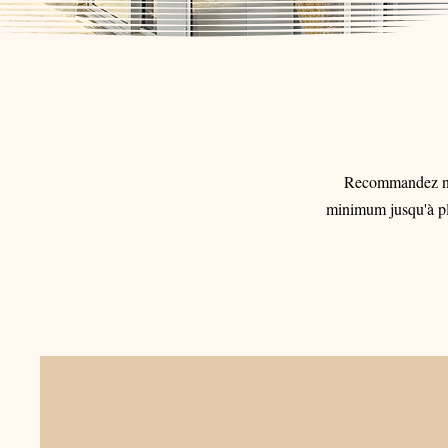
Recommandez nou
minimum jusqu'à plu