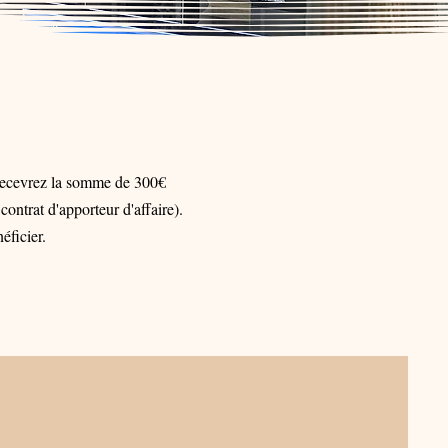
 recevrez la somme de 300€
ntrat d'apporteur d'affaire).
éficier.