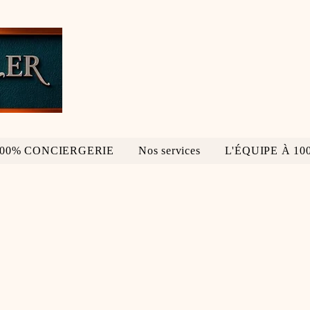
000% CONCIERGERIE
Nos services
L'ÉQUIPE À 10