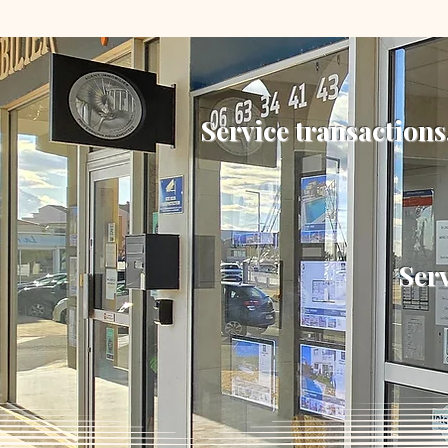
Service transactions
Serv