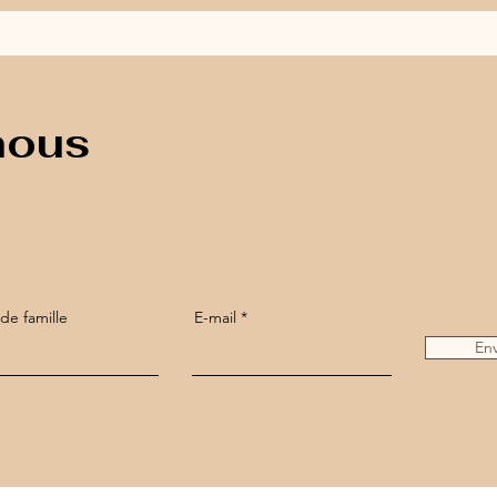
nous
e famille
E-mail
En