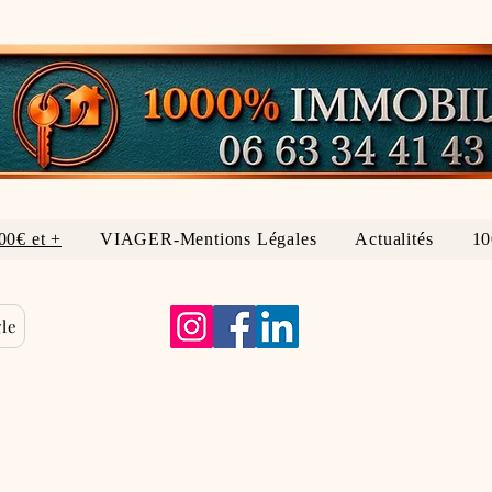
00€ et +
VIAGER-Mentions Légales
Actualités
1
le