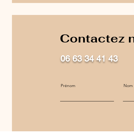
Contactez 
06 63 34 41 43
Prénom
Nom d