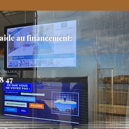
 aide au financement:
18 47