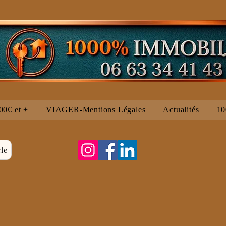
00€ et +
VIAGER-Mentions Légales
Actualités
1
le