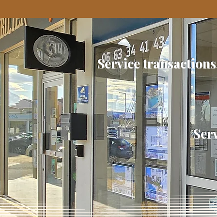
Service transactions
Serv