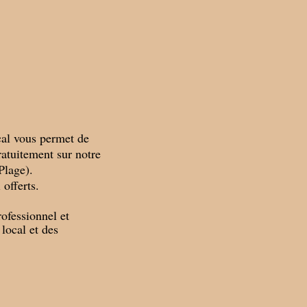
cal vous permet de
gratuitement sur notre
Plage).
 offerts.
rofessionnel et
 local et des