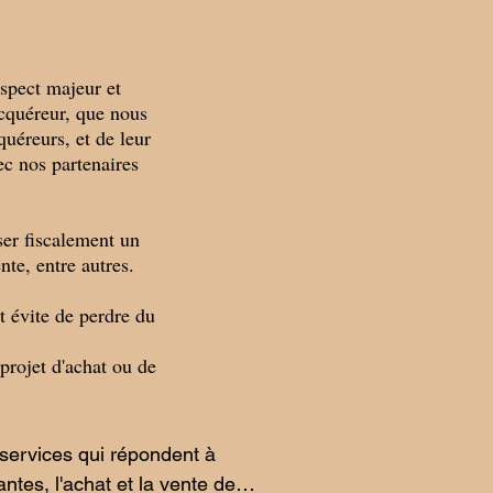
aspect majeur et
acquéreur, que nous
quéreurs, et de leur
ec nos partenaires
ser fiscalement un
nte, entre autres.
t évite de perdre du
 projet d'achat ou de
services qui répondent à 
ntes, l'achat et la vente de 