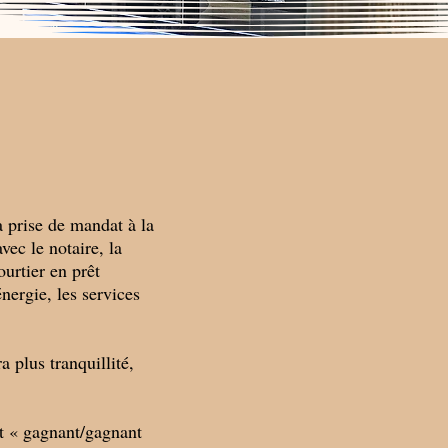
a prise de mandat à la
vec le notaire, la
ourtier en prêt
nergie, les services
 plus tranquillité,
at « gagnant/gagnant